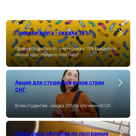
Приведи друга - скидка 15%!
Приведите друга и получите скидку 15% каждый на
любой курс. Найдите себе пару!
Акция для студентов вузов стран
СНГ
Всем студентам - скидка 20% на обучение ACCA
Повторное обучение по программе