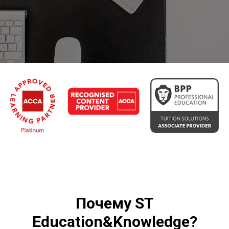
Почему
ST
Education&Knowledge
?