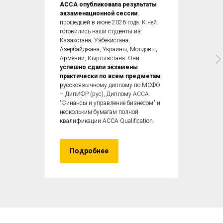
ACCA опубликовала результаты
экзаменационной сессии
,
прошедшей в июне 2026 года. К ней
готовились наши студенты из
Казахстана, Узбекистана,
Азербайджана, Украины, Молдовы,
Армении, Кыргызстана. Они
успешно сдали экзамены
практически по всем предметам
:
русскоязычному диплому по МСФО
– ДипИФР (рус), Диплому ACCA
"Финансы и управление бизнесом" и
нескольким бумагам полной
квалификации ACCA Qualification.
Подробнее