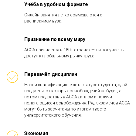
Учёба в удобном формате
Онлайн-занятия легко совмещаются с
расписанием вуза.
Признание по всему миру
ACCA признаётся в 180+ странах — ты получаешь
доступ к глобальному рынку труда.
Перезачёт дисциплин
Начни квалификацию еще в статусе студента, сдай
предметы, от которых освобождений не будет, а
потом предоставь в АССА диплом и получи
полагающиеся освобождения. Ряд экзаменов ACCA
могут быть засчитаны по итогам твоего
университетского обучения.
Экономия