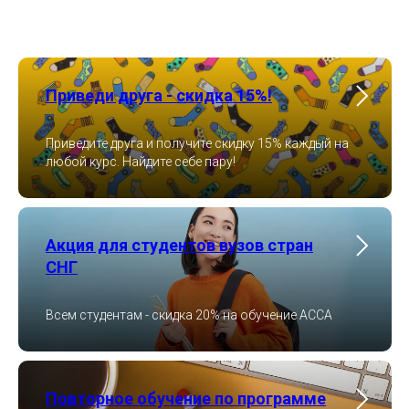
Приведи друга - скидка 15%!
Приведите друга и получите скидку 15% каждый на
любой курс. Найдите себе пару!
Акция для студентов вузов стран
СНГ
Всем студентам - скидка 20% на обучение ACCA
Повторное обучение по программе