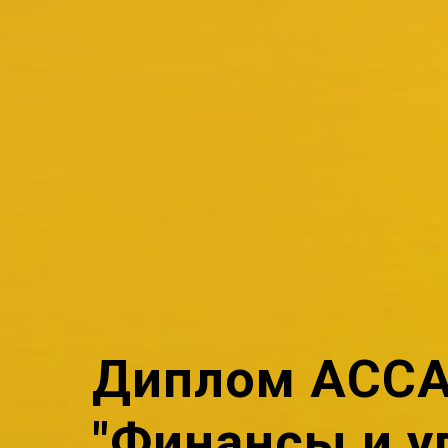
Диплом ACC
"Финансы и у