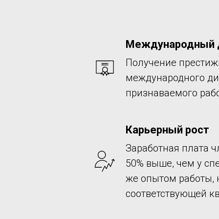
Международный 
Получение престиж
международного ди
признаваемого раб
Карьерный рост
Заработная плата ч
50% выше, чем у сп
же опытом работы, 
соответствующей к