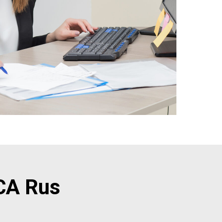
CA Rus