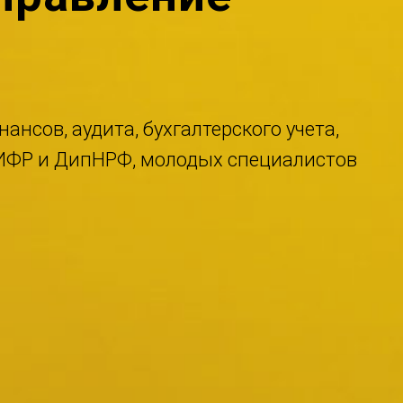
нсов, аудита, бухгалтерского учета,
ИФР и ДипНРФ, молодых специалистов