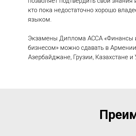
позволяет подтвердить свои знания 
кто пока недостаточно хорошо влад
языком.
Экзамены Диплома АССА «Финансы 
бизнесом» можно сдавать в Армении
Азербайджане, Грузии, Казахстане и 
Преим