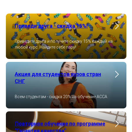
Приведи друга - скидка 15%!
Приведите друга и получите скидку 15% каждый на
любой курс. Найдите себе пару!
Акция для студентов вузов стран
СНГ
Всем студентам - скидка 20% на обучение ACCA
Повторное обучение по программе
"Гарантия качества"