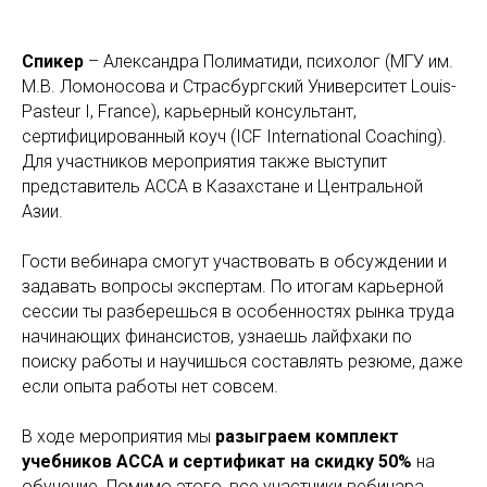
Спикер
– Александра Полиматиди, психолог (МГУ им.
М.В. Ломоносова и Страсбургский Университет Louis-
Pasteur I, France), карьерный консультант,
сертифицированный коуч (ICF International Coaching).
Для участников мероприятия также выступит
представитель АССА в Казахстане и Центральной
Азии.
Гости вебинара смогут участвовать в обсуждении и
задавать вопросы экспертам. По итогам карьерной
сессии ты разберешься в особенностях рынка труда
начинающих финансистов, узнаешь лайфхаки по
поиску работы и научишься составлять резюме, даже
если опыта работы нет совсем.
В ходе мероприятия мы
разыграем комплект
учебников ACCA и сертификат на скидку 50%
на
обучение. Помимо этого, все участники вебинара