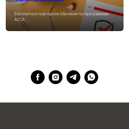
Бесплатное повторное обучение по программам
ACCA