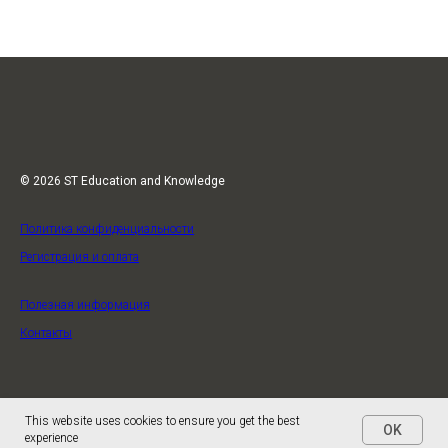
© 2026 ST Education and Knowledge
Политика конфиденциальности
Регистрация и оплата
Полезная информация
Контакты
This website uses cookies to ensure you get the best
OK
experience