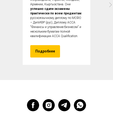
Армении, Кыргызстана. Они
успешно сдали экзамены
практически по всем предметам
:
русскоязычному диплому по МСФО
– ДипИФР (рус), Диплому ACCA
"Финансы и управление бизнесом" и
нескольким бумагам полной
квалификации ACCA Qualification.
Подробнее