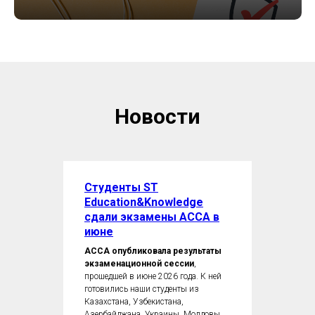
Новости
Студенты ST
Education&Knowledge
сдали экзамены ACCA в
июне
ACCA опубликовала результаты
экзаменационной сессии
,
прошедшей в июне 2026 года. К ней
готовились наши студенты из
Казахстана, Узбекистана,
Азербайджана, Украины, Молдовы,