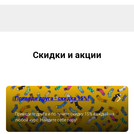
Скидки и акции
Приведи друга - скидка 15%!
Приведите друга и получите скидку 15% каждый на
любой курс. Найдите себе пару!