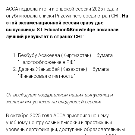
ACCA подвела итоги июньской сессии 2025 года и
опубликовала списки Prizewinners среди стран СНГ.
На
этой экзаменационной сессии сразу две
выпускницы ST Education&Knowledge показали
лучший результат в странах СНГ:
Бекбубу Асакеева (Кыргызстан) – бумага
"Налогообложение в РФ"
Дарина Жанысбай (Казахстан) – бумага
"Финансовая отчетность"
От всей души поздравляем наших выпускниц и
желаем им успехов на следующей сессии!
В октябре 2025 года ACCA присвоила нашему
учебному центру самый высокий и престижный
уровень сертификации, доступный образовательным