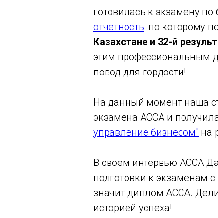
готовилась к экзамену по
отчетность
, по которому 
Казахстане и 32-й результ
этим профессиональным д
повод для гордости!
На данный момент наша с
экзамена ACCA и получил
управление бизнесом"
на 
В своем интервью ACCA Д
подготовки к экзаменам с 
значит диплом ACCA. Дел
историей успеха!