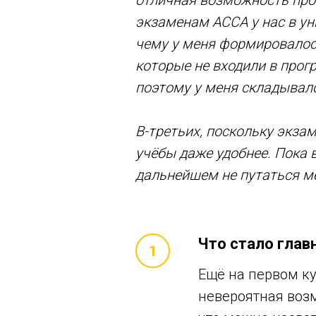
отличная возможность пров
экзаменам ACCA у нас в ун
чему у меня формировалось
которые не входили в прог
поэтому у меня складывал
В-третьих, поскольку экза
учёбы даже удобнее. Пока 
дальнейшем не путаться ме
Что стало глав
Ещё на первом ку
невероятная возм