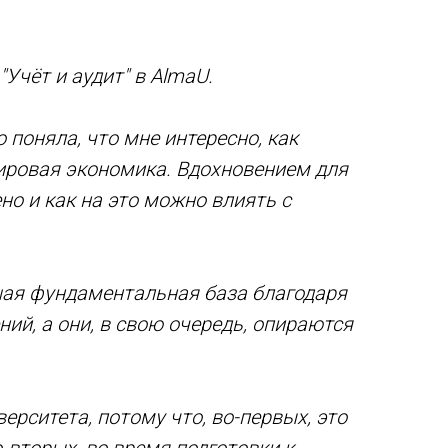
Учёт и аудит" в AlmaU.
 поняла, что мне интересно, как
мировая экономика. Вдохновением для
но и как на это можно влиять с
ошая фундаментальная база благодаря
й, а они, в свою очередь, опираются
ерситета, потому что, во-первых, это