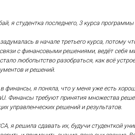
й, я студентка последнего, 3 курса программы "
адумалась в начале третьего курса, потому что
 связи с финансовыми решениями, ведёт себя 
стало любопытство разобраться, как всё устрое
ументов и решений.
 в финансы, я поняла, что у меня уже есть хор
U. Финансы требуют принятия множества решени
их управленческих решений и результатов.
A, я решила сдавать их, будучи студенткой унив