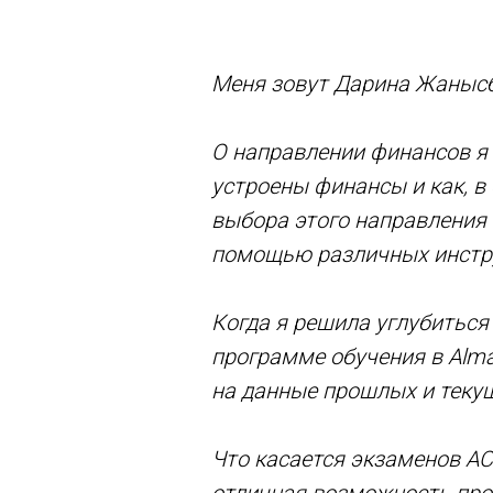
Меня зовут Дарина Жанысба
О направлении финансов я з
устроены финансы и как, в
выбора этого направления 
помощью различных инстр
Когда я решила углубиться
программе обучения в Alma
на данные прошлых и текущ
Что касается экзаменов ACC