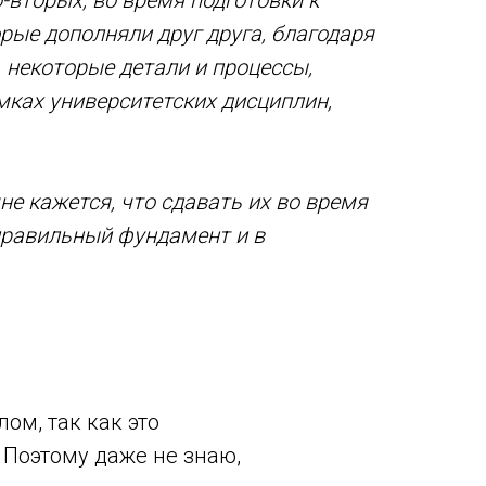
-вторых, во время подготовки к
рые дополняли друг друга, благодаря
 некоторые детали и процессы,
мках университетских дисциплин,
не кажется, что сдавать их во время
 правильный фундамент и в
ом, так как это
 Поэтому даже не знаю,