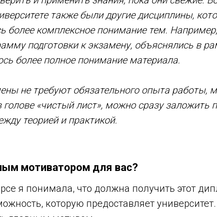
ерить и применить знания, пока они свежие. Во
иверситете также были другие дисциплины, кото
 более комплексное понимание тем. Например,
рамму подготовки к экзамену, объяснялись в ра
ось более полное понимание материала.
мены не требуют обязательного опыта работы, м
в голове «чистый лист», можно сразу заложить
жду теорией и практикой.
ным мотиватором для вас?
рсе я понимала, что должна получить этот дипл
ожность, которую предоставляет университет.