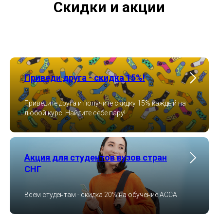
Скидки и акции
Приведи друга - скидка 15%!
Приведите друга и получите скидку 15% каждый на
любой курс. Найдите себе пару!
Акция для студентов вузов стран
СНГ
Всем студентам - скидка 20% на обучение ACCA