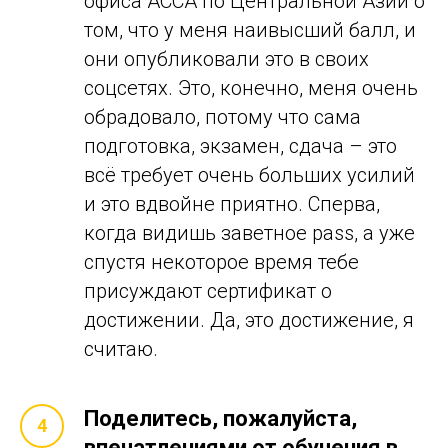
офиса ACCA по Центральной Азии о
том, что у меня наивысший балл, и
они опубликовали это в своих
соцсетях. Это, конечно, меня очень
обрадовало, потому что сама
подготовка, экзамен, сдача – это
всё требует очень больших усилий
и это вдвойне приятно. Сперва,
когда видишь заветное pass, а уже
спустя некоторое время тебе
присуждают сертификат о
достижении. Да, это достижение, я
считаю.
Поделитесь, пожалуйста,
впечатлениями от обучения в