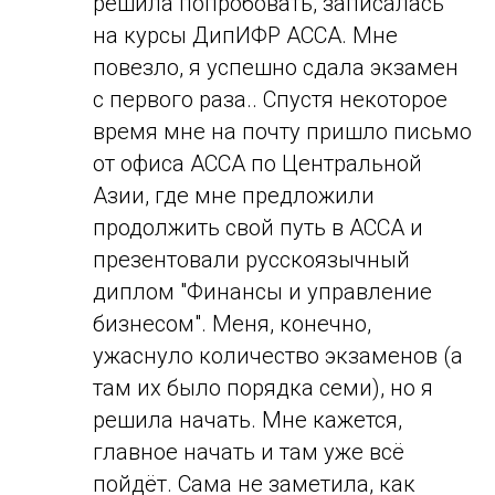
решила попробовать, записалась
на курсы ДипИФР ACCA. Мне
повезло, я успешно сдала экзамен
с первого раза.. Спустя некоторое
время мне на почту пришло письмо
от офиса ACCA по Центральной
Азии, где мне предложили
продолжить свой путь в ACCA и
презентовали русскоязычный
диплом "Финансы и управление
бизнесом". Меня, конечно,
ужаснуло количество экзаменов (а
там их было порядка семи), но я
решила начать. Мне кажется,
главное начать и там уже всё
пойдёт. Сама не заметила, как