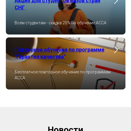
Акция для студентов вузов стран
СНГ
Всем студентам - скидка 20% на обучение ACCA
Повторное обучение по программе
"Гарантия качества"
Бесплатное повторное обучение по программам
ACCA
Новости