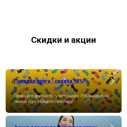
Скидки и акции
Приведи друга - скидка 15%!
Приведите друга и получите скидку 15% каждый на
любой курс. Найдите себе пару!