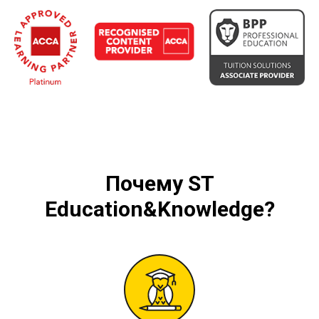
Почему
ST
Education&Knowledge
?