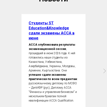
Студенты ST
Education&Knowledge
сдали экзамены ACCA в
июне
ACCA опубликовала результаты
экзаменационной сессии
,
прошедшей в июне 2026 года. К ней
готовились наши студенты из
Казахстана, Узбекистана,
Азербайджана, Украины, Молдовы,
Армении, Кыргызстана. Они
успешно сдали экзамены
практически по всем предметам
:
русскоязычному диплому по МСФО
– ДипИФР (рус), Диплому ACCA
"Финансы и управление бизнесом" и
нескольким бумагам полной
квалификации ACCA Qualification.