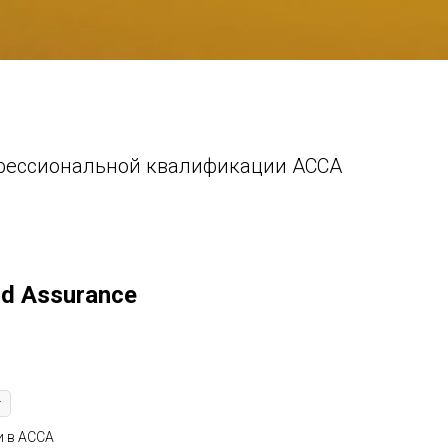
профессиональной квалификации АССА
nd Assurance
и в ACCA