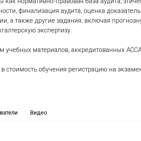
 как нормативно-правовая база аудита, этиче
ости, финализация аудита, оценка доказательс
и, а также другие задания, включая прогно
галтерскую экспертизу.
м учебных материалов, аккредитованных АССА
в стоимость обучения регистрацию на экзаме
ватели
Видео