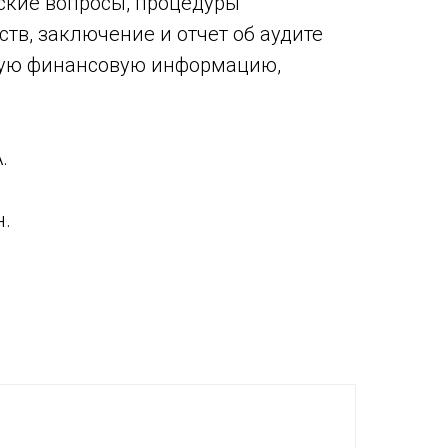
ские вопросы, процедуры
тв, заключение и отчет об аудите
зную финансовую информацию,
.
н.