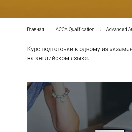
Главная
ACCA Qualification
Advanced Au
→
→
Курс подготовки к одному из экзаме
на английском языке.