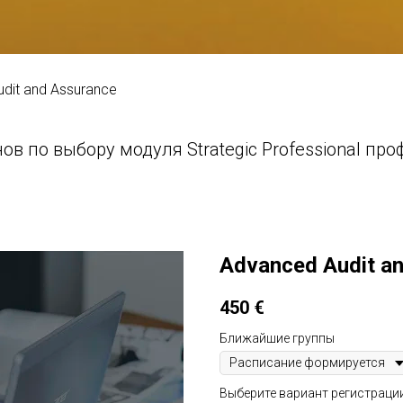
dit and Assurance
нов по выбору модуля Strategic Professional 
Advanced Audit a
450
€
Ближайшие группы
Выберите вариант регистраци