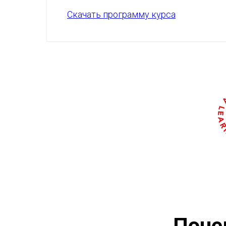
Скачать программу курса
Поч