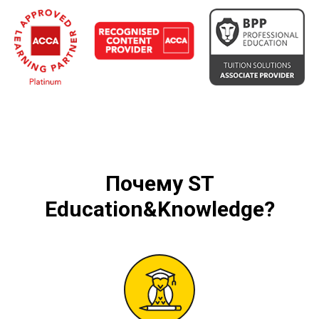
Почему
ST
Education&Knowledge
?