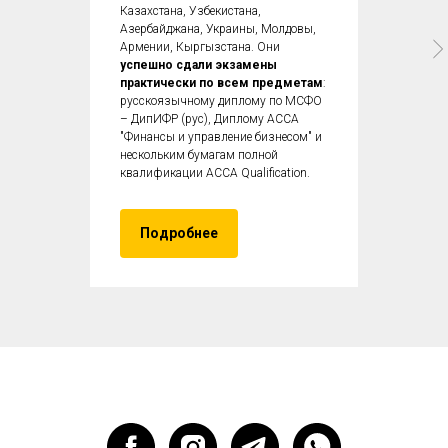
Казахстана, Узбекистана,
Азербайджана, Украины, Молдовы,
Армении, Кыргызстана. Они
успешно сдали экзамены
практически по всем предметам
:
русскоязычному диплому по МСФО
– ДипИФР (рус), Диплому ACCA
"Финансы и управление бизнесом" и
нескольким бумагам полной
квалификации ACCA Qualification.
Подробнее