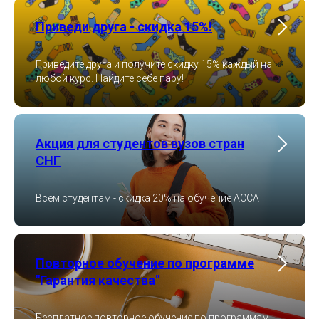
Приведи друга - скидка 15%!
Приведите друга и получите скидку 15% каждый на
любой курс. Найдите себе пару!
Акция для студентов вузов стран
СНГ
Всем студентам - скидка 20% на обучение ACCA
Повторное обучение по программе
"Гарантия качества"
Бесплатное повторное обучение по программам