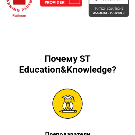
Почему
ST
Education&Knowledge
?
Преподаватели