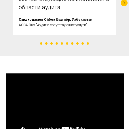
области аудита!
Саидходжаев Ойбек Бахтиёр, Узбекистан
ACCA Rus "Аудит и сопутствующие услуги"