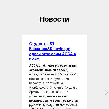
Новости
Студенты ST
Education&Knowledge
сдали экзамены ACCA в
июне
ACCA опубликовала результаты
экзаменационной сессии
,
прошедшей в июне 2026 года. К ней
готовились наши студенты из
Казахстана, Узбекистана,
Азербайджана, Украины, Молдовы,
Армении, Кыргызстана. Они
успешно сдали экзамены
практически по всем предметам
:
русскоязычному диплому по МСФО