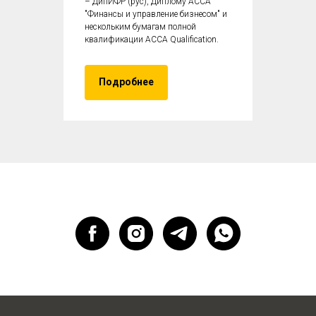
– ДипИФР (рус), Диплому ACCA
"Финансы и управление бизнесом" и
нескольким бумагам полной
квалификации ACCA Qualification.
Подробнее