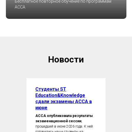
Бесплатное повторное обучение по программам
ACCA
Новости
Студенты ST
Education&Knowledge
сдали экзамены ACCA в
июне
ACCA опубликовала результаты
экзаменационной сессии
,
прошедшей в июне 2026 года. К ней
готовились наши студенты из