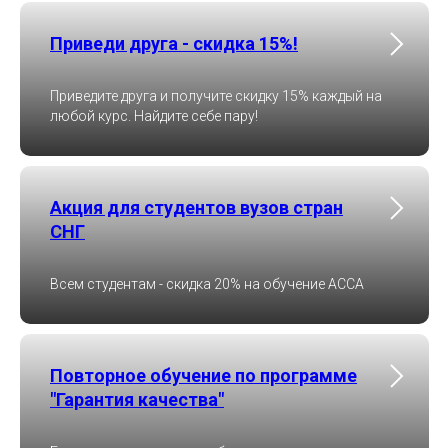
Приведи друга - скидка 15%!
Приведите друга и получите скидку 15% каждый на
любой курс. Найдите себе пару!
Акция для студентов вузов стран
СНГ
Всем студентам - скидка 20% на обучение ACCA
Повторное обучение по программе
"Гарантия качества"