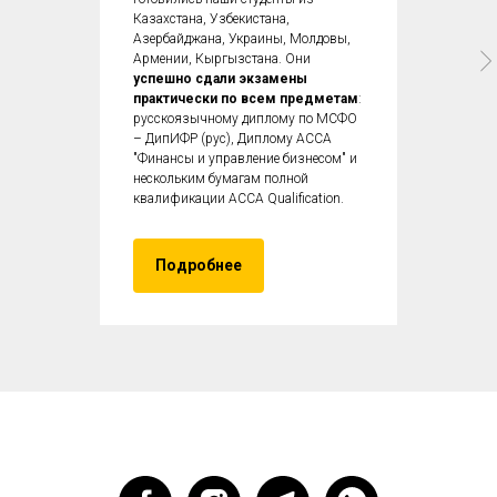
Казахстана, Узбекистана,
Азербайджана, Украины, Молдовы,
Армении, Кыргызстана. Они
успешно сдали экзамены
практически по всем предметам
:
русскоязычному диплому по МСФО
– ДипИФР (рус), Диплому ACCA
"Финансы и управление бизнесом" и
нескольким бумагам полной
квалификации ACCA Qualification.
Подробнее